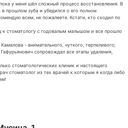
, пока у меня шёл сложный процесс восстановления. В
 в прошлом зуба и убедился о его полном
омендую всем, не пожалеете. Кстати, кто сходил по
д к стоматологу с годовалым малышом и все прошло
амалова - внимательного, чуткого, терпеливого;
 Гафурьянович сопровождал все этапы удаления,
колько стоматологических клиник и настоящего
рач стоматолог из тех врачей к которым я когда либо
ем!
 Мусина, 1