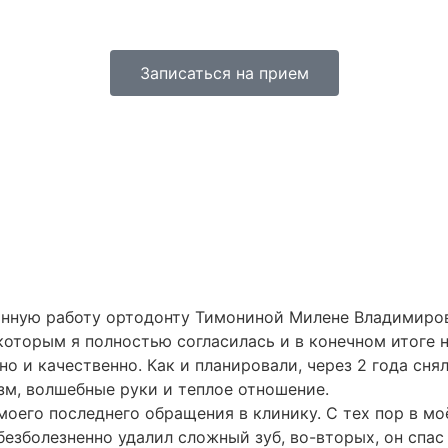
Записаться на прием
анную работу ортодонту Тимониной Милене Владимиров
которым я полностью согласилась и в конечном итоге н
 и качественно. Как и планировали, через 2 года снял
зм, волшебные руки и теплое отношение.
оего последнего обращения в клинику. С тех пор в м
безболезненно удалил сложный зуб, во-вторых, он спас