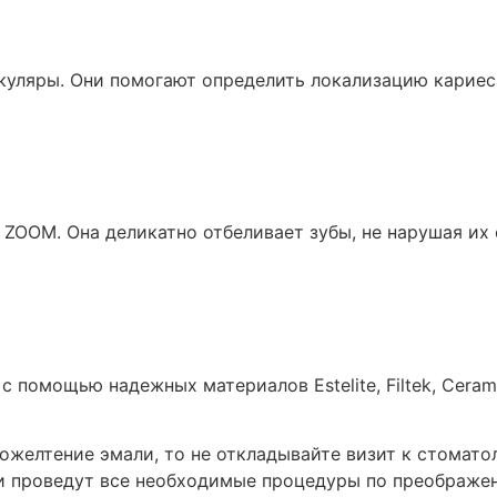
уляры. Они помогают определить локализацию кариеса
ZOOM. Она деликатно отбеливает зубы, не нарушая их 
помощью надежных материалов Estelite, Filtek, Ceram.
 пожелтение эмали, то не откладывайте визит к стомат
 и проведут все необходимые процедуры по преображе