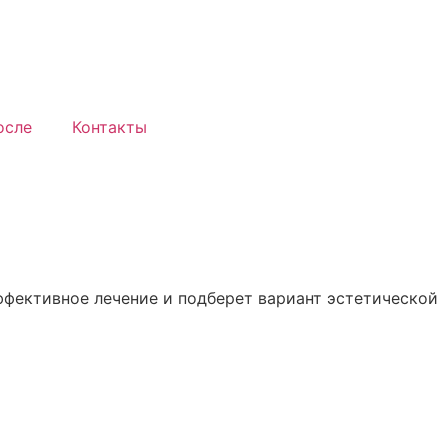
осле
Контакты
ффективное лечение и подберет вариант эстетической