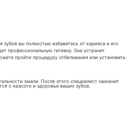
я зубов вы полностью избавитесь от кариеса и его
дет профессиональную гигиену. Она устранит
можете пройти процедуру отбеливания или установить
тельности эмали. После этого специалист назначит
ся о красоте и здоровье ваших зубов.