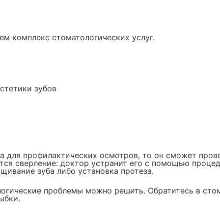
ем комплекс стоматологических услуг.
эстетики зубов
га для профилактических осмотров, то он сможет пров
ется сверление: доктор устранит его с помощью проце
щивание зуба либо установка протеза.
логические проблемы можно решить. Обратитесь в ст
ыбки.