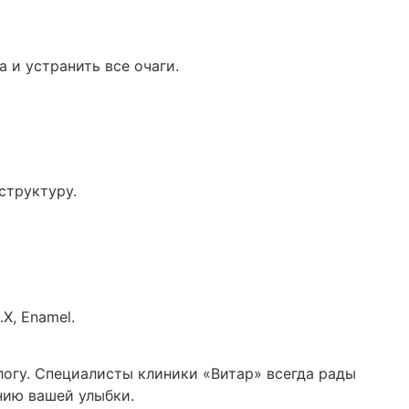
 и устранить все очаги.
структуру.
X, Enamel.
ологу. Специалисты клиники «Витар» всегда рады
нию вашей улыбки.