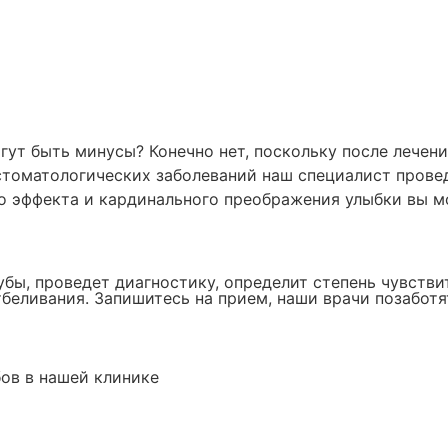
гут быть минусы? Конечно нет, поскольку после лечени
стоматологических заболеваний наш специалист прове
ого эффекта и кардинального преображения улыбки вы 
бы, проведет диагностику, определит степень чувстви
беливания. Запишитесь на прием, наши врачи позаботят
ов в нашей клинике