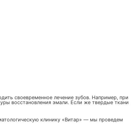
одить своевременное лечение зубов. Например, при
дуры восстановления эмали. Если же твердые ткани
оматологическую клинику «Витар» — мы проведем