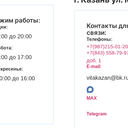
жим работы:
Контакты дл
ни:
связи:
:00 до 20:00
Телефоны:
+7(987)215-01-20
бота:
+7(843) 558-79-9
:00 до 17:00
доб. 1
E-mail:
кресенье:
vitakazan@bk.r
0:00 до 16:00
MAX
Telegram