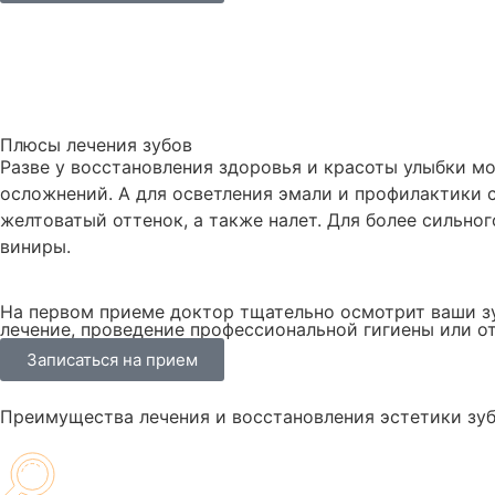
Плюсы лечения зубов
Разве у восстановления здоровья и красоты улыбки мо
осложнений. А для осветления эмали и профилактики 
желтоватый оттенок, а также налет. Для более сильн
виниры.
На первом приеме доктор тщательно осмотрит ваши зу
лечение, проведение профессиональной гигиены или от
Записаться на прием
Преимущества лечения и восстановления эстетики зуб