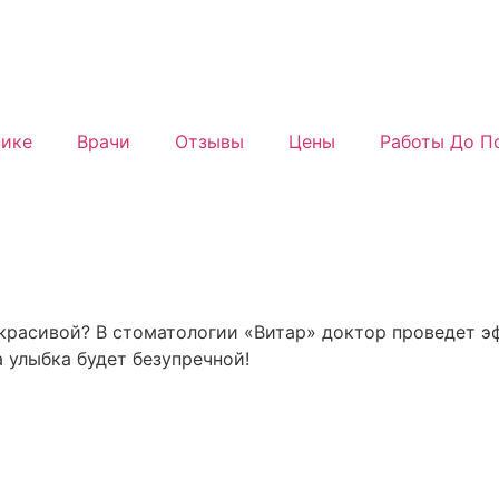
нике
Врачи
Отзывы
Цены
Работы До П
 красивой? В стоматологии «Витар» доктор проведет э
 улыбка будет безупречной!