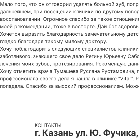
Мало того, что он отговорил удалять больной зуб, поп
дальнейшем, при посещении клиники по другому повод
восстановлении. Огромное спасибо за такое отношение 
моей рекомендации, тоже в восторге. Дай бог здоров
Хочется выразить благодарность замечательному дет
гладко благодаря такому милому доктору.
Хочу поблагодарить следующих специалистов клиники В
заботливого, знающего свое дело Регину Юрьевну Сабо
лечения моих зубов, протезирования. Рекомендую дан
Хочу отметить врача Тумашева Руслана Рустамовича, п
профессионала своего дела я нашла в клинике "Vitar"
попадала. Спасибо за высокий профессионализм. Можн
КОНТАКТЫ
г. Казань ул. Ю. Фучика,