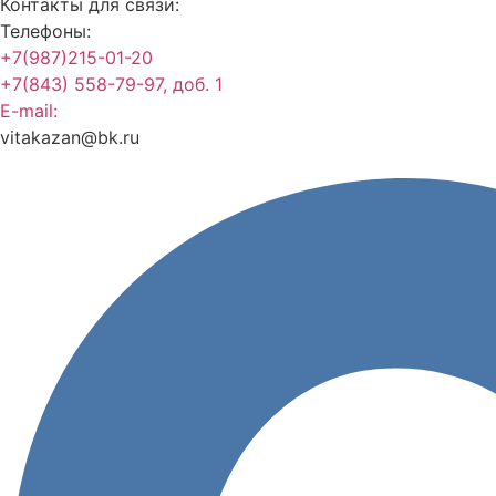
Контакты для связи:
Телефоны:
+7(987)215-01-20
+7(843) 558-79-97, доб. 1
E-mail:
vitakazan@bk.ru