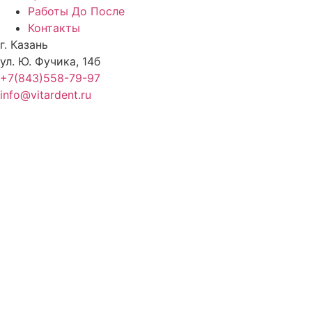
Работы До После
Контакты
г. Казань
ул. Ю. Фучика, 14б
+7(843)558-79-97
info@vitardent.ru