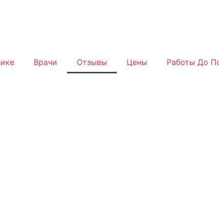
нике
Врачи
Отзывы
Цены
Работы До П