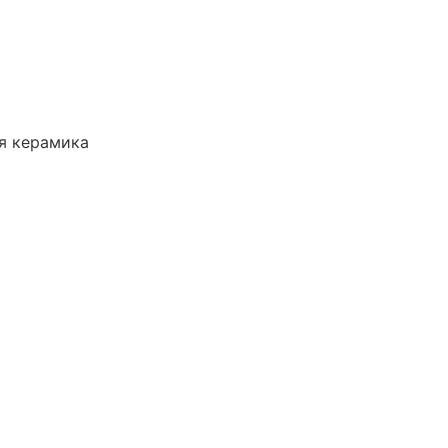
я керамика