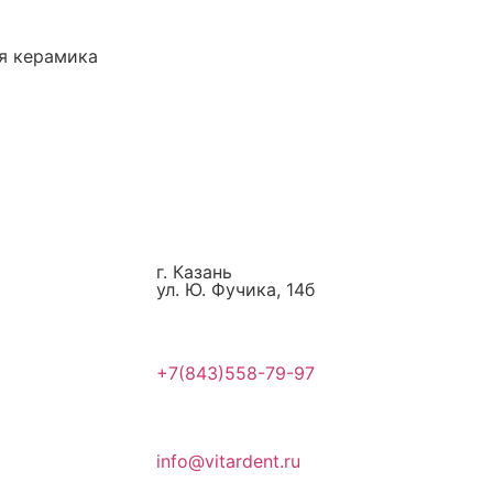
я керамика
г. Казань
ул. Ю. Фучика, 14б
+7(843)558-79-97
info@vitardent.ru