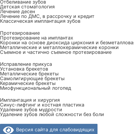
Отбеливание зубов
Детская стоматология
Лечение десен
Лечение по ДМС, в рассрочку и кредит
Классическая имплантация зубов
Протезирование
Протезирование на имплантах
Коронки на основе диоксида циркония и безметаллова
Металлические и металлокерамические коронки
Съемное и частично съемное протезирование
Исправление прикуса
Установка брекетов
Металлические брекеты
Cамолигирующие брекеты
Керамические брекеты
Миофункциональный логопед
Имплантация и хирургия
Синус-лифтинг и костная пластика
Удаление зубов мудрости
Удаление зубов любой сложности без боли
Версия сайта для слабовидящих