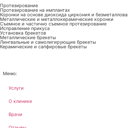
Протезирование
Протезирование на имплантах
Коронки на основе диоксида циркония и безметаллова
Металлические и металлокерамические коронки
Съемное и частично съемное протезирование
Исправление прикуса
Установка брекетов
Металлические брекеты
Лингвальные и самолигирующие брекеты
Керамические и сапфировые брекеты
Меню:
Услуги
О клинике
Врачи
Отзывы