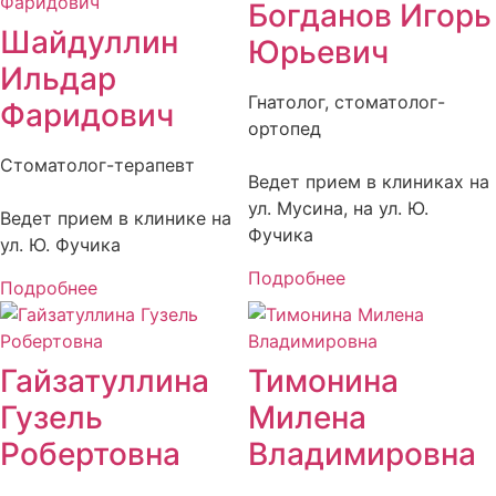
Богданов Игорь
Шайдуллин
Юрьевич
Ильдар
Гнатолог, стоматолог-
Фаридович
ортопед
Стоматолог-терапевт
Ведет прием в клиниках на
ул. Мусина, на ул. Ю.
Ведет прием в клинике на
Фучика
ул. Ю. Фучика
Подробнее
Подробнее
Гайзатуллина
Тимонина
Гузель
Милена
Робертовна
Владимировна