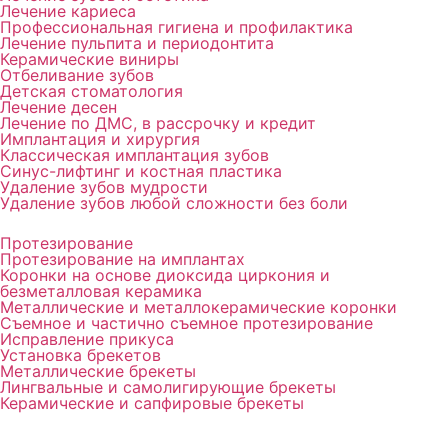
Лечение кариеса
Профессиональная гигиена и профилактика
Лечение пульпита и периодонтита
Керамические виниры
Отбеливание зубов
Детская стоматология
Лечение десен
Лечение по ДМС, в рассрочку и кредит
Имплантация и хирургия
Классическая имплантация зубов
Синус-лифтинг и костная пластика
Удаление зубов мудрости
Удаление зубов любой сложности без боли
Протезирование
Протезирование на имплантах
Коронки на основе диоксида циркония и
безметалловая керамика
Металлические и металлокерамические коронки
Съемное и частично съемное протезирование
Исправление прикуса
Установка брекетов
Металлические брекеты
Лингвальные и самолигирующие брекеты
Керамические и сапфировые брекеты