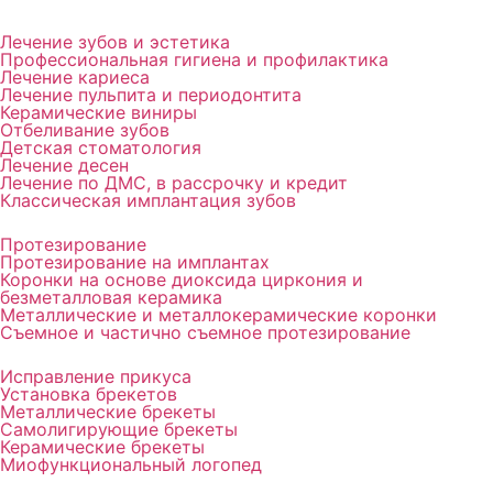
Лечение зубов и эстетика
Профессиональная гигиена и профилактика
Лечение кариеса
Лечение пульпита и периодонтита
Керамические виниры
Отбеливание зубов
Детская стоматология
Лечение десен
Лечение по ДМС, в рассрочку и кредит
Классическая имплантация зубов
Протезирование
Протезирование на имплантах
Коронки на основе диоксида циркония и
безметалловая керамика
Металлические и металлокерамические коронки
Съемное и частично съемное протезирование
Исправление прикуса
Установка брекетов
Металлические брекеты
Cамолигирующие брекеты
Керамические брекеты
Миофункциональный логопед