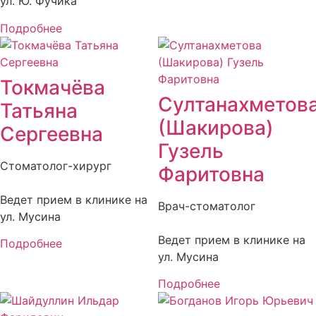
ул. Ю. Фучика
Подробнее
Токмачёва
Султанахметов
Татьяна
(Шакирова)
Сергеевна
Гузель
Стоматолог-хирург
Фаритовна
Ведет прием в клинике на
Врач-стоматолог
ул. Мусина
Ведет прием в клинике на
Подробнее
ул. Мусина
Подробнее