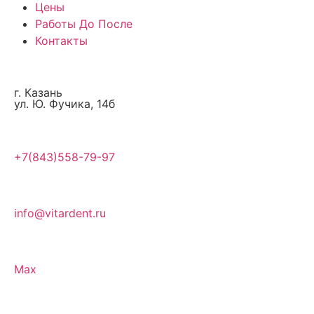
Цены
Работы До После
Контакты
г. Казань
ул. Ю. Фучика, 14б
+7(843)558-79-97
info@vitardent.ru
Max