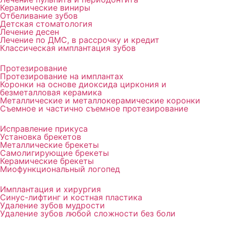
Керамические виниры
Отбеливание зубов
Детская стоматология
Лечение десен
Лечение по ДМС, в рассрочку и кредит
Классическая имплантация зубов
Протезирование
Протезирование на имплантах
Коронки на основе диоксида циркония и
безметалловая керамика
Металлические и металлокерамические коронки
Съемное и частично съемное протезирование
Исправление прикуса
Установка брекетов
Металлические брекеты
Cамолигирующие брекеты
Керамические брекеты
Миофункциональный логопед
Имплантация и хирургия
Синус-лифтинг и костная пластика
Удаление зубов мудрости
Удаление зубов любой сложности без боли