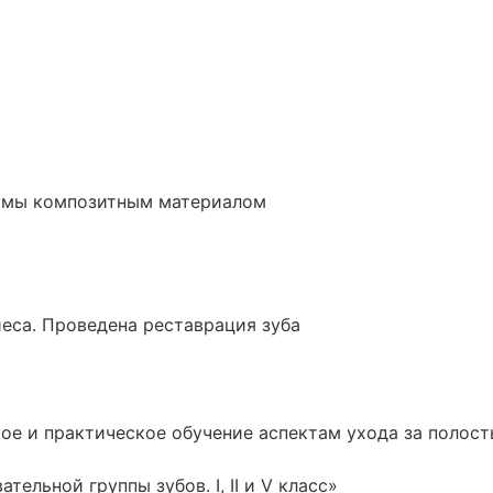
ормы композитным материалом
еса. Проведена реставрация зуба
кое и практическое обучение аспектам ухода за полост
ельной группы зубов. I, II и V класс»