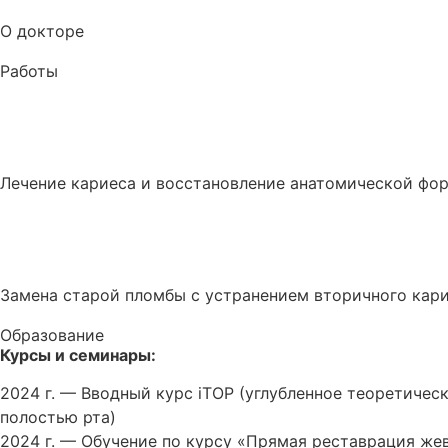
О докторе
Работы
Лечение кариеса и восстановление анатомической ф
Замена старой пломбы с устранением вторичного кари
Образование
Курсы и семинары:
2024 г. — Вводный курс iTOP (углубленное теоретичес
полостью рта)
2024 г. — Обучение по курсу «Прямая реставрация жеват