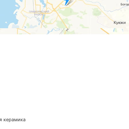
я керамика