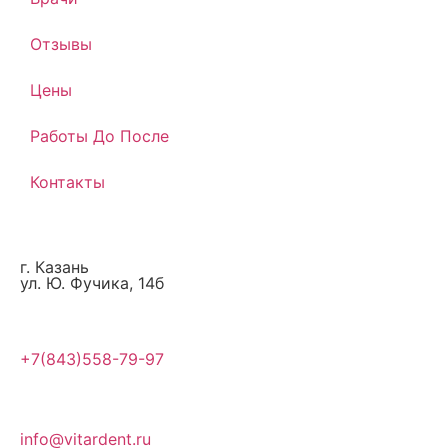
Отзывы
Цены
Работы До После
Контакты
г. Казань
ул. Ю. Фучика, 14б
+7(843)558-79-97
info@vitardent.ru