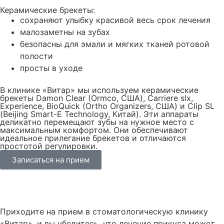
Керамические брекеты:
сохраняют улыбку красивой весь срок лечения
малозаметны на зубах
безопасны для эмали и мягких тканей ротовой
полости
просты в уходе
В клинике «Витар» мы используем керамические
брекеты Damon Clear (Ormco, США), Carriere slx,
Experience, BioQuick (Ortho Organizers, США) и Clip SL
(Beijing Smart-E Technology, Китай). Эти аппараты
деликатно перемещают зубы на нужное место с
максимальным комфортом. Они обеспечивают
идеальное прилегание брекетов и отличаются
простотой регулировки.
Записаться на прием
Приходите на прием в стоматологическую клинику
«Витар», и вы убедитесь, что лечение прикуса может