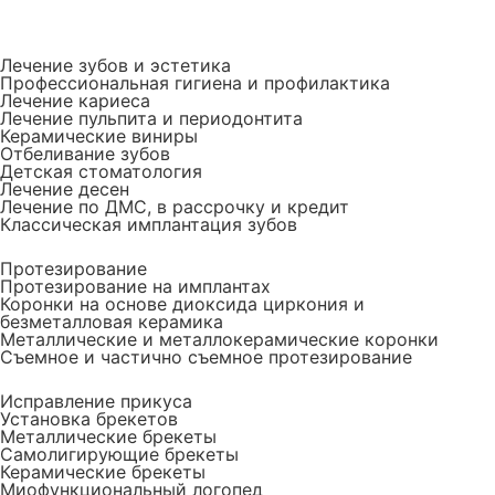
Лечение зубов и эстетика
Профессиональная гигиена и профилактика
Лечение кариеса
Лечение пульпита и периодонтита
Керамические виниры
Отбеливание зубов
Детская стоматология
Лечение десен
Лечение по ДМС, в рассрочку и кредит
Классическая имплантация зубов
Протезирование
Протезирование на имплантах
Коронки на основе диоксида циркония и
безметалловая керамика
Металлические и металлокерамические коронки
Съемное и частично съемное протезирование
Исправление прикуса
Установка брекетов
Металлические брекеты
Cамолигирующие брекеты
Керамические брекеты
Миофункциональный логопед