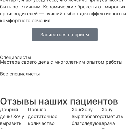
быть эстетичным. Керамические брекеты от мировых
производителей — лучший выбор для эффективного и
комфортного лечения.
Записаться на прием
Специалисты
Мастера своего дела с многолетним опытом работы
Все специалисты
Отзывы наших пациентов
Добрый
Прошло
Хочется
Хочу
Хочу
день! Хочу
достаточное
выразить
поблагодарить
отметить
выразить
количество
благодарность
следующих
врача