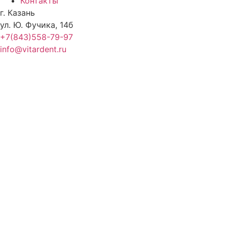
Контакты
г. Казань
ул. Ю. Фучика, 14б
+7(843)558-79-97
info@vitardent.ru