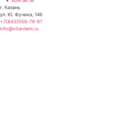
Контакты
г. Казань
ул. Ю. Фучика, 14б
+7(843)558-79-97
info@vitardent.ru